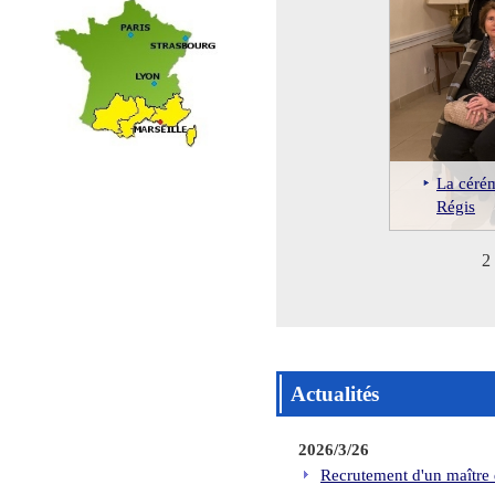
La cérém
Régis
2 
Actualités
2026/3/26
Recrutement d'un maître