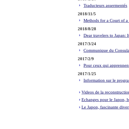
Traducteurs assermentés
2018/11/5
Methods for a Court of a
2018/8/28
Dear travelers to Japan:
2017/3/24
Communique du Consulat 
2017/2/9
Pour ceux qui apprennent
2017/1/25
Information sur le pro
Videos de la reconstruction
Echanges pour le Japon, b
Le Japon, fascinante divers