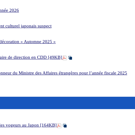
année 2026
t culturel japonais suspect
décoration « Automne 2025 »
taire de direction en CDD [49KB]
nneur du Ministre des Affaires étrangères pour l’année fiscale 2025
des vogeurs au Japon [164KB]