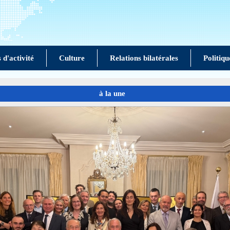
d'activité
Culture
Relations bilatérales
Politiq
à la une