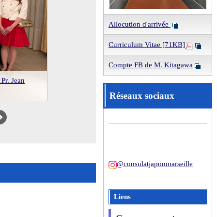
Allocution d'arrivée
Curriculum Vitae [71KB]
Compte FB de M. Kitagawa
 Pr. Jean
Réseaux sociaux
Next
@consulatjaponmarseille
Liens