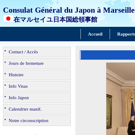
Consulat Général du Japon à Marseille
在マルセイユ日本国総領事館
Accueil
Rapports 
Contact / Accès
Jours de fermeture
Histoire
Info Visas
Info Japon
Calendrier manif.
Notre circonscription